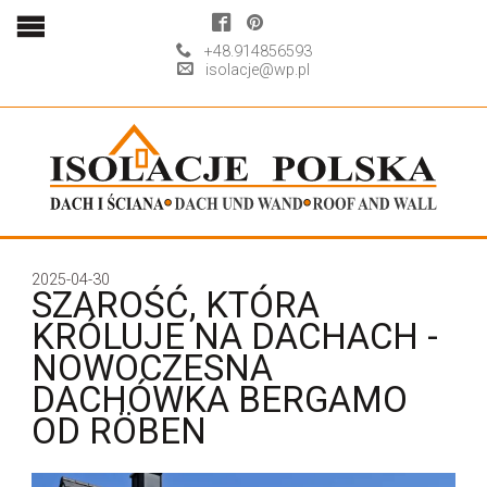
+48.914856593
isolacje@wp.pl
2025-04-30
SZAROŚĆ, KTÓRA
KRÓLUJE NA DACHACH -
NOWOCZESNA
DACHÓWKA BERGAMO
OD RÖBEN