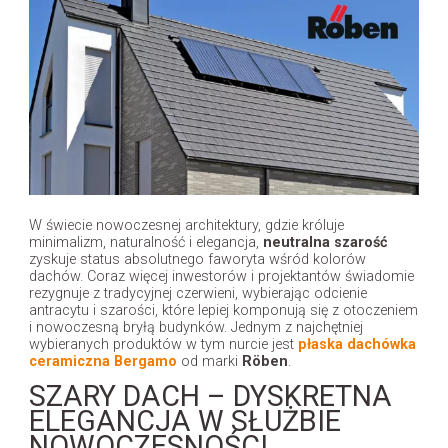
W świecie nowoczesnej architektury, gdzie króluje
minimalizm, naturalność i elegancja,
neutralna szarość
zyskuje status absolutnego faworyta wśród kolorów
dachów. Coraz więcej inwestorów i projektantów świadomie
rezygnuje z tradycyjnej czerwieni, wybierając odcienie
antracytu i szarości, które lepiej komponują się z otoczeniem
i nowoczesną bryłą budynków. Jednym z najchętniej
wybieranych produktów w tym nurcie jest
płaska dachówka
ceramiczna Bergamo
od marki
Röben
.
SZARY DACH – DYSKRETNA
ELEGANCJA W SŁUŻBIE
NOWOCZESNOŚCI