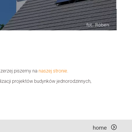
 szerzej piszemy na
naszej stronie
.
izacji projektów budynków jednorodzinnych,
home