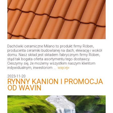
Dachówki ceramiczne Milano to produkt firmy Röben,
producenta ceramiki budowlanej na dach, elewację i wokół
domu. Nasz skład jest składem fabrycznym firmy Röben,
stąd tak bogata oferta asortymentu tego dostawcy.
Cieszymy się, że możemy wszystkim naszym klientom
indywidualnym, inwestorom ...
więcej»
2023-11-20
RYNNY KANION I PROMOCJA
OD WAVIN