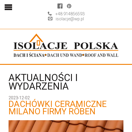
+48.914856593
isolacje@wp.pl
AKTUALNOŚCI I
WYDARZENIA
2023-12-02
DACHÓWKI CERAMICZNE
MILANO FIRMY RÖBEN