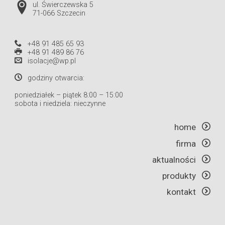
ul. Świerczewska 5
71-066 Szczecin
+48 91 485 65 93
+48 91 489 86 76
isolacje@wp.pl
godziny otwarcia:
poniedziałek – piątek 8:00 – 15:00
sobota i niedziela: nieczynne
home
firma
aktualności
produkty
kontakt