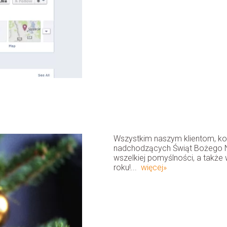
Wszystkim naszym klientom, ko
nadchodzących Świąt Bożego Na
wszelkiej pomyślności, a takż
roku!...
więcej»