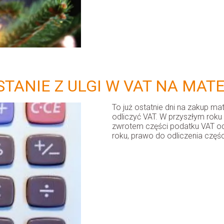
STANIE Z ULGI W VAT NA MA
To już ostatnie dni na zakup m
odliczyć VAT. W przyszłym roku 
zwrotem części podatku VAT o
roku, prawo do odliczenia częś