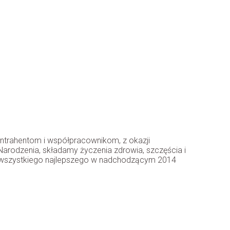
ntrahentom i współpracownikom, z okazji
rodzenia, składamy życzenia zdrowia, szczęścia i
e wszystkiego najlepszego w nadchodzącym 2014