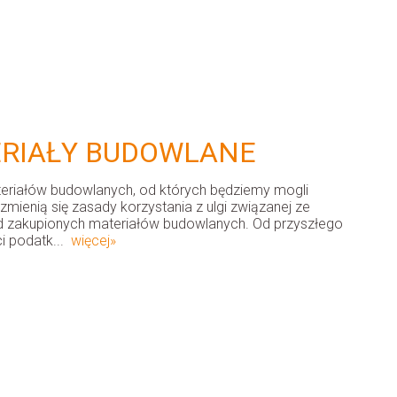
TERIAŁY BUDOWLANE
ateriałów budowlanych, od których będziemy mogli
zmienią się zasady korzystania z ulgi związanej ze
d zakupionych materiałów budowlanych. Od przyszłego
ci podatk...
więcej»