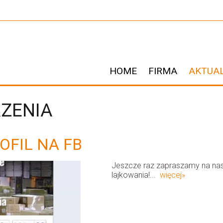
HOME
FIRMA
AKTUA
RZENIA
OFIL NA FB
Jeszcze raz zapraszamy na nas
lajkowania!...
więcej»