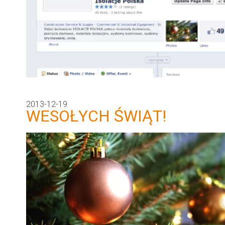
2013-12-19
WESOŁYCH ŚWIĄT!