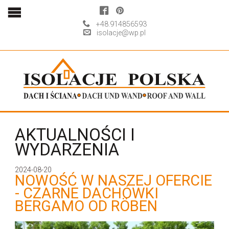
+48.914856593
isolacje@wp.pl
AKTUALNOŚCI I
WYDARZENIA
2024-08-20
NOWOŚĆ W NASZEJ OFERCIE
- CZARNE DACHÓWKI
BERGAMO OD RÖBEN