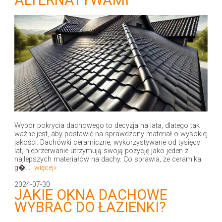
Wybór pokrycia dachowego to decyzja na lata, dlatego tak
ważne jest, aby postawić na sprawdzony materiał o wysokiej
jakości. Dachówki ceramiczne, wykorzystywane od tysięcy
lat, nieprzerwanie utrzymują swoją pozycję jako jeden z
najlepszych materiałów na dachy. Co sprawia, że ceramika
g�...
więcej»
2024-07-30
JAKIE OKNA DACHOWE
WYBRAĆ DO ŁAZIENKI?