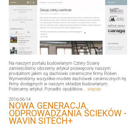
Na naszym portalu budowlanym Cztery Ściany
zamieściliśmy obszerny artykuł poświęcony naszym
produktom jakim są dachówki ceramiczne firmy Röben.
Wymieniliśmy wszystkie modele dachówek ceramicznych tej
firmy dostępnych w naszym składzie budowlanym.
Polecamy artykuł. Ponadto opublikow...
więcej»
2016-06-14
NOWA GENERACJA
ODPROWADZANIA ŚCIEKÓW -
WAVIN SITECH+