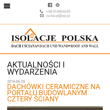
+48.914856593
isolacje@wp.pl
AKTUALNOŚCI I
WYDARZENIA
2016-06-29
DACHÓWKI CERAMICZNE NA
PORTALU BUDOWLANYM
CZTERY ŚCIANY