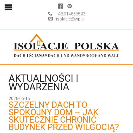
+48.914856593
isolacje@wp.pl
AKTUALNOŚCI I
WYDARZENIA
2026-05-15
SZCZELNY DACH TO
SPOKOJNY DOM – JAK
SKUTECZNIE CHRONIĆ
BUDYNEK PRZED WILGOCIĄ?