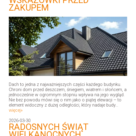
ZAKUPEM
Dach to jedna z najważniejszych części każdego budynku.
Chroni dom przed deszczem, śniegiem, wiatrem i słońcem, a
jednocześnie w ogromnym stopniu wpływa na jego wygląd.
Nie bez powodu mówi się o nim jako o piątej elewacji – to
element widoczny z dużej odległości, który nadaje budy...
więcej»
2026-03-30
RADOSNYCH ŚWIĄT
WIELKANOCNYCH