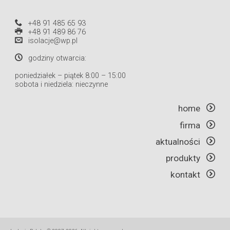
+48 91 485 65 93
+48 91 489 86 76
isolacje@wp.pl
godziny otwarcia:
poniedziałek – piątek 8:00 – 15:00
sobota i niedziela: nieczynne
home
firma
aktualności
produkty
kontakt