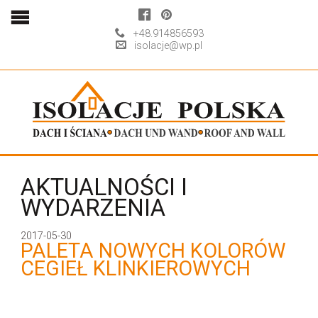
+48.914856593
isolacje@wp.pl
AKTUALNOŚCI I
WYDARZENIA
2017-05-30
PALETA NOWYCH KOLORÓW
CEGIEŁ KLINKIEROWYCH