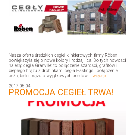
Nasza oferta średzkich cegieł klinkierowych firmy Röben
powiększyła się o nowe kolory i rodzaj lica. Do tych nowości
należą: cegła Granville: to połączenie szarości, grafitów i
ciepłego brązu z drobinkami cegła HastingsL połączenie
beżu, bieli i brązu o wyjątkowych bordow...
więcej»
2017-05-04
PROMOCJA CEGIEŁ TRWA!