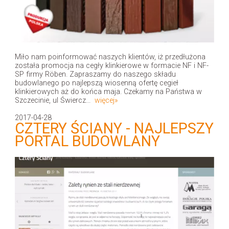
Miło nam poinformować naszych klientów, iż przedłużona
została promocja na cegły klinkierowe w formacie NF i NF-
SP firmy Röben. Zapraszamy do naszego składu
budowlanego po najlepszą wiosenną ofertę cegieł
klinkierowych aż do końca maja. Czekamy na Państwa w
Szczecinie, ul Świercz...
więcej»
2017-04-28
CZTERY ŚCIANY - NAJLEPSZY
PORTAL BUDOWLANY