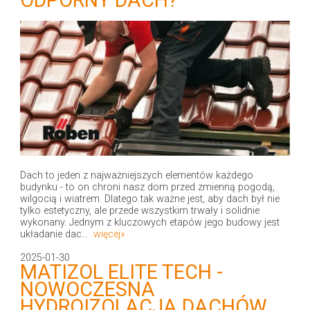
Dach to jeden z najważniejszych elementów każdego
budynku - to on chroni nasz dom przed zmienną pogodą,
wilgocią i wiatrem. Dlatego tak ważne jest, aby dach był nie
tylko estetyczny, ale przede wszystkim trwały i solidnie
wykonany. Jednym z kluczowych etapów jego budowy jest
układanie dac...
więcej»
2025-01-30
MATIZOL ELITE TECH -
NOWOCZESNA
HYDROIZOLACJA DACHÓW