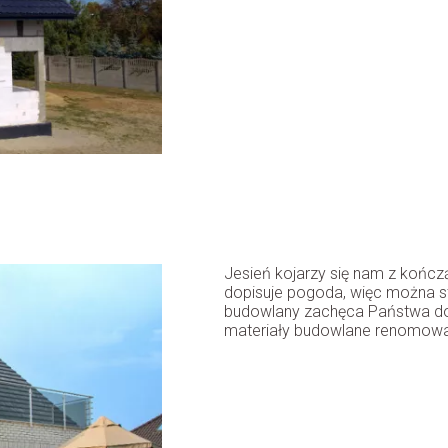
Jesień kojarzy się nam z końc
dopisuje pogoda, więc można s
budowlany zachęca Państwa do 
materiały budowlane renomowany