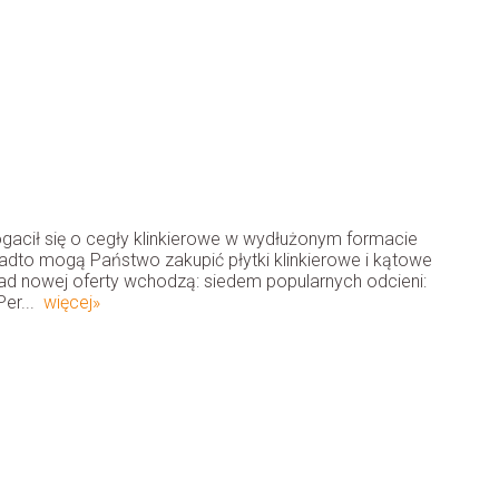
ogacił się o cegły klinkierowe w wydłużonym formacie
dto mogą Państwo zakupić płytki klinkierowe i kątowe
d nowej oferty wchodzą: siedem popularnych odcieni:
Per...
więcej»