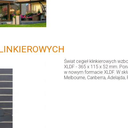
LINKIEROWYCH
Świat cegieł klinkierowych wzb
XLDF - 365 x 115 x 52 mm. Pona
w nowym formacie XLDF. W skła
Melbourne, Canberra, Adelajda, 