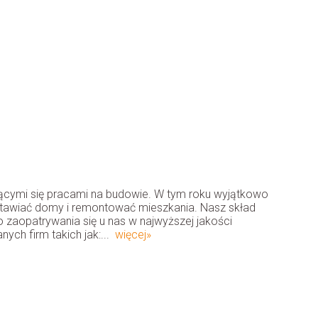
zącymi się pracami na budowie. W tym roku wyjątkowo
tawiać domy i remontować mieszkania. Nasz skład
zaopatrywania się u nas w najwyższej jakości
ch firm takich jak:...
więcej»