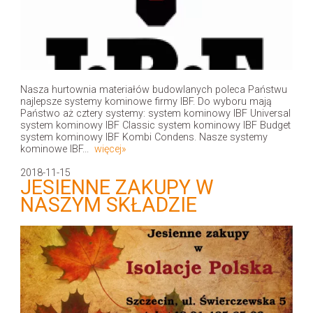
Nasza hurtownia materiałów budowlanych poleca Państwu
najlepsze systemy kominowe firmy IBF. Do wyboru mają
Państwo aż cztery systemy: system kominowy IBF Universal
system kominowy IBF Classic system kominowy IBF Budget
system kominowy IBF Kombi Condens. Nasze systemy
kominowe IBF...
więcej»
2018-11-15
JESIENNE ZAKUPY W
NASZYM SKŁADZIE