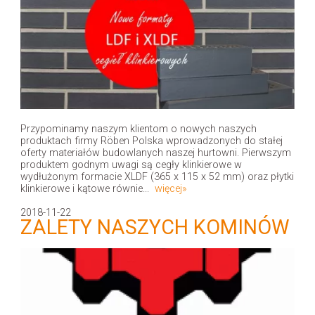
Przypominamy naszym klientom o nowych naszych
produktach firmy Röben Polska wprowadzonych do stałej
oferty materiałów budowlanych naszej hurtowni. Pierwszym
produktem godnym uwagi są cegły klinkierowe w
wydłużonym formacie XLDF (365 x 115 x 52 mm) oraz płytki
klinkierowe i kątowe równie...
więcej»
2018-11-22
ZALETY NASZYCH KOMINÓW