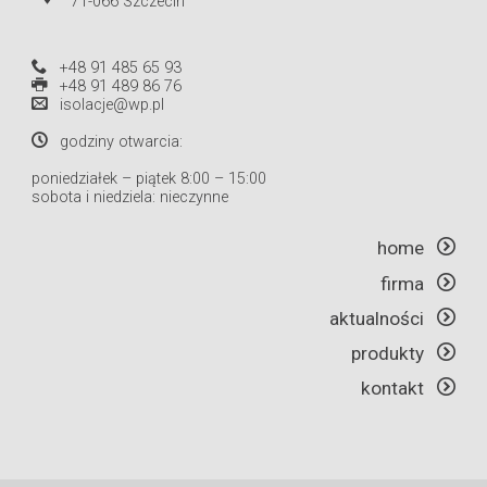
71-066 Szczecin
+48 91 485 65 93
+48 91 489 86 76
isolacje@wp.pl
godziny otwarcia:
poniedziałek – piątek 8:00 – 15:00
sobota i niedziela: nieczynne
home
firma
aktualności
produkty
kontakt