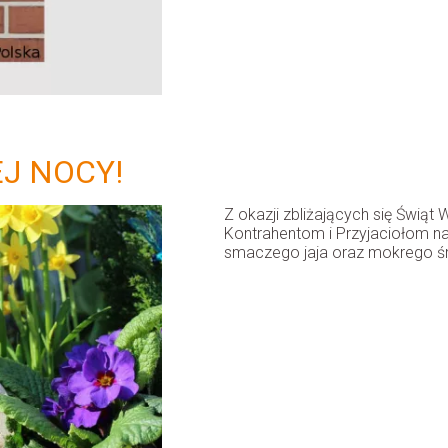
J NOCY!
Z okazji zbliżających się Świąt
Kontrahentom i Przyjaciołom na
smaczego jaja oraz mokrego ś