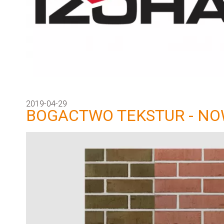
2019-04-29
BOGACTWO TEKSTUR - NO