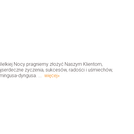
 Wielkiej Nocy pragniemy złożyć Naszym Klientom,
jserdeczne życzenia, sukcesów, radości i uśmiechów,
mingusa-dyngusa. ...
więcej»