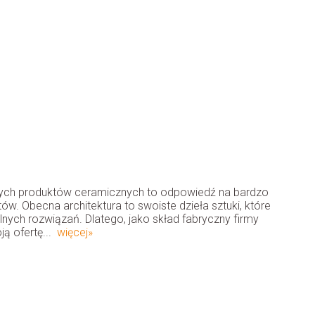
zych produktów ceramicznych to odpowiedź na bardzo
w. Obecna architektura to swoiste dzieła sztuki, które
alnych rozwiązań. Dlatego, jako skład fabryczny firmy
ą ofertę...
więcej»