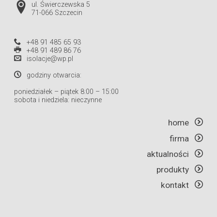
ul. Świerczewska 5
71-066 Szczecin
+48 91 485 65 93
+48 91 489 86 76
isolacje@wp.pl
godziny otwarcia:
poniedziałek – piątek 8:00 – 15:00
sobota i niedziela: nieczynne
home
firma
aktualności
produkty
kontakt