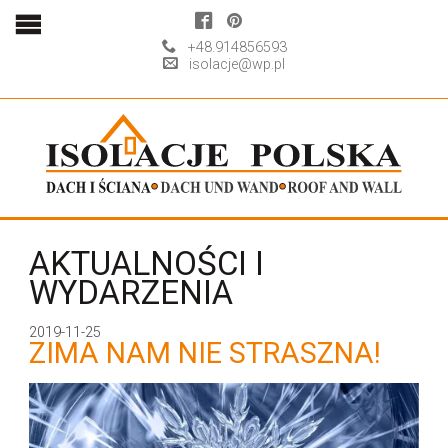
+48.914856593
isolacje@wp.pl
AKTUALNOŚCI I
WYDARZENIA
2019-11-25
ZIMA NAM NIE STRASZNA!