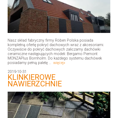
Nasz skład fabryczny firmy Röben Polska posiada
kompletną ofertę pokryć dachowych wraz z akcesoriami.
Oczywiście do pokryć dachowych zaliczamy dachówki
ceramiczne następujących modeli: Bergamo Piemont
MONZAPlus Bornholm. Do każdego systemu dachówek
posiadamy pełną paletę ...
więcej»
2019-10-31
KLINKIEROWE
NAWIERZCHNIE