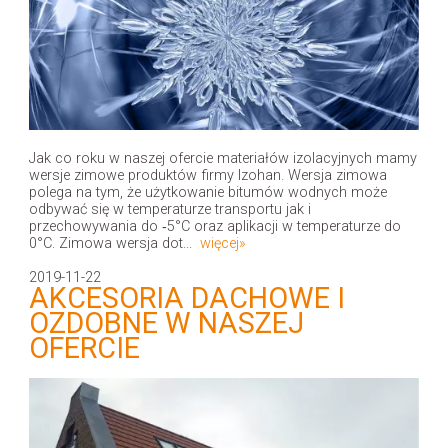
Jak co roku w naszej ofercie materiałów izolacyjnych mamy
wersje zimowe produktów firmy Izohan. Wersja zimowa
polega na tym, że użytkowanie bitumów wodnych może
odbywać się w temperaturze transportu jak i
przechowywania do ‑5°C oraz aplikacji w temperaturze do
0°C. Zimowa wersja dot...
więcej»
2019-11-22
AKCESORIA DACHOWE I
OZDOBNE W NASZEJ
OFERCIE