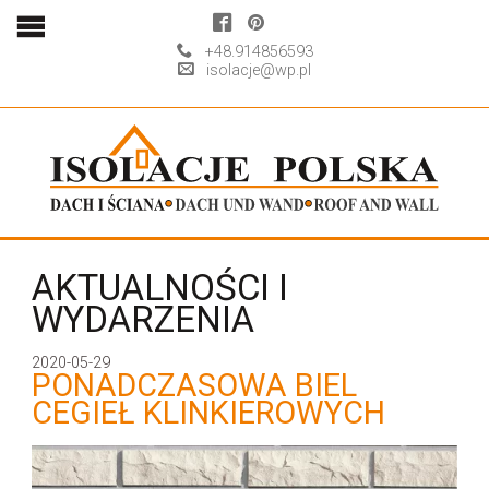
+48.914856593
isolacje@wp.pl
AKTUALNOŚCI I
WYDARZENIA
2020-05-29
PONADCZASOWA BIEL
CEGIEŁ KLINKIEROWYCH