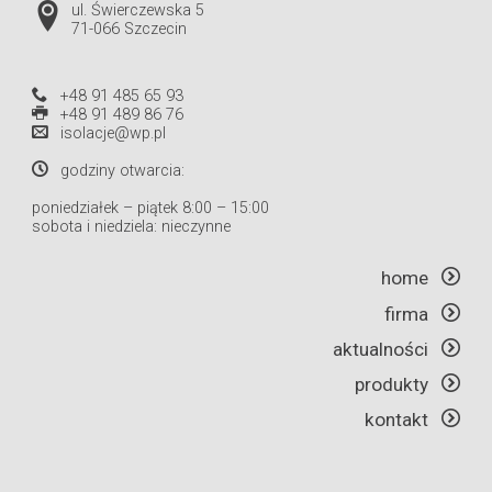
ul. Świerczewska 5
71-066 Szczecin
+48 91 485 65 93
+48 91 489 86 76
isolacje@wp.pl
godziny otwarcia:
poniedziałek – piątek 8:00 – 15:00
sobota i niedziela: nieczynne
home
firma
aktualności
produkty
kontakt