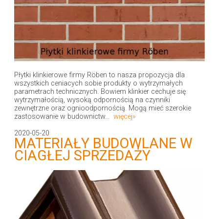
Płytki klinkierowe firmy Röben to nasza propozycja dla
wszystkich ceniacych sobie produkty o wytrzymałych
parametrach technicznych. Bowiem klinkier cechuje się
wytrzymałością, wysoką odpornością na czynniki
zewnętrzne oraz ognioodpornością. Mogą mieć szerokie
zastosowanie w budownictw...
więcej»
2020-05-20
MATERIAŁY BUDOWLANE W
CIAGŁEJ SPRZEDAŻY