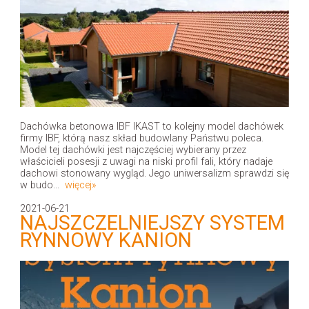
Dachówka betonowa IBF IKAST to kolejny model dachówek
firmy IBF, którą nasz skład budowlany Państwu poleca.
Model tej dachówki jest najczęściej wybierany przez
właścicieli posesji z uwagi na niski profil fali, który nadaje
dachowi stonowany wygląd. Jego uniwersalizm sprawdzi się
w budo...
więcej»
2021-06-21
NAJSZCZELNIEJSZY SYSTEM
RYNNOWY KANION