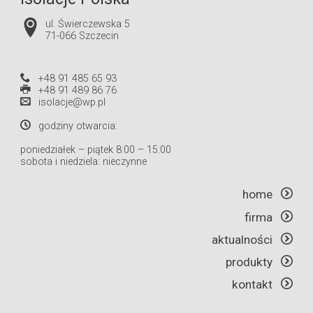
ul. Świerczewska 5
71-066 Szczecin
+48 91 485 65 93
+48 91 489 86 76
isolacje@wp.pl
godziny otwarcia:
poniedziałek – piątek 8:00 – 15:00
sobota i niedziela: nieczynne
home
firma
aktualności
produkty
kontakt