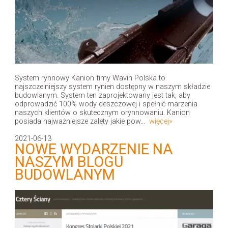
System rynnowy Kanion fimy Wavin Polska to
najszczelniejszy system rynien dostępny w naszym składzie
budowlanym. System ten zaprojektowany jest tak, aby
odprowadzić 100% wody deszczowej i spełnić marzenia
naszych klientów o skutecznym orynnowaniu. Kanion
posiada najważniejsze zalety jakie pow...
więcej»
2021-06-13
NOWE WYDARZENIE NA
NASZYM BLOGU
BUDOWLANYM